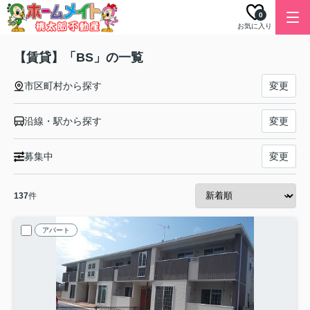
0
お気に入り
【賃貸】「BS」の一覧
市区町村から探す
変更
沿線・駅から探す
変更
募集中
変更
137
件
アパート