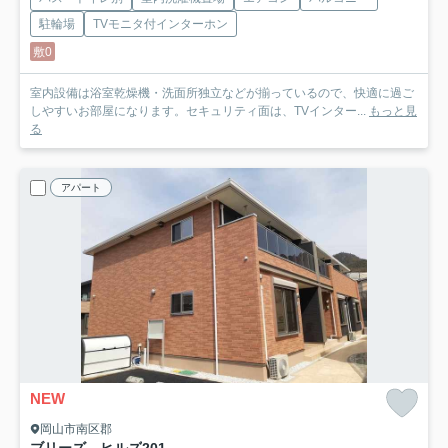
駐輪場
TVモニタ付インターホン
敷0
室内設備は浴室乾燥機・洗面所独立などが揃っているので、快適に過ご
しやすいお部屋になります。セキュリティ面は、TVインター...
もっと見
る
アパート
NEW
岡山市南区郡