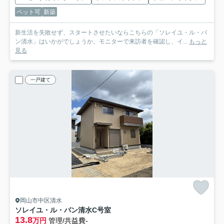
ペット可
新築
新生活を失敗せず、スタートさせたいならこちらの「ソレイユ・ル・バ
ン清水」はいかがでしょうか。モニターで来訪者を確認し、イ...
もっと
見る
一戸建て
岡山市中区清水
ソレイユ・ル・バン清水
C号室
13.8
万円
管理/共益費-