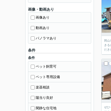
画像・動画あり
画像あり
動画あり
パノラマあり
岡山
きる
だき
条件
条件
ペット飼育可
ペット専用設備
楽器相談
陽当り良好
ぜひ
閑静な住宅地