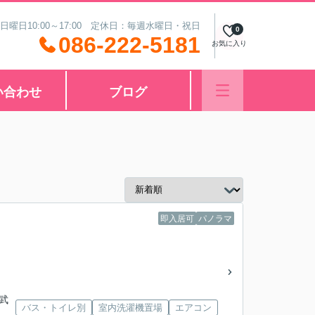
 日曜日10:00～17:00 定休日：毎週水曜日・祝日
0
086-222-5181
お気に入り
い合わせ
ブログ
即入居可
パノラマ
「武
バス・トイレ別
室内洗濯機置場
エアコン