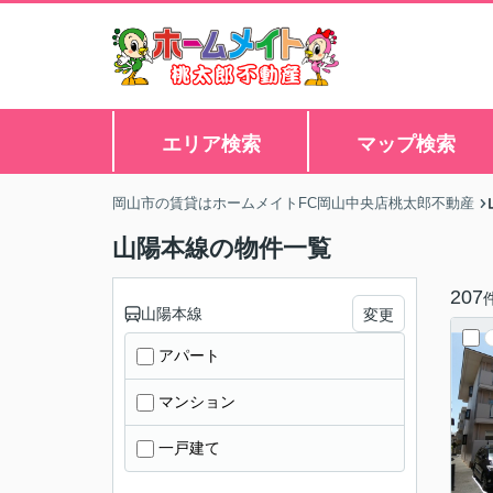
エリア検索
マップ検索
岡山市の賃貸はホームメイトFC岡山中央店桃太郎不動産
山陽本線の物件一覧
207
山陽本線
変更
アパート
マンション
一戸建て