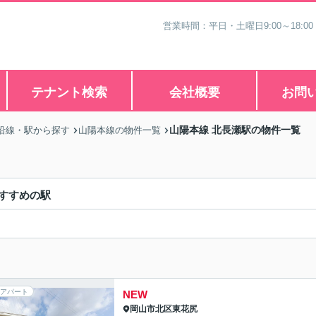
営業時間：平日・土曜日9:00～18:00
テナント検索
会社概要
お問
山陽本線 北長瀬駅の物件一覧
沿線・駅から探す
山陽本線の物件一覧
すすめの駅
アパート
NEW
岡山市北区
東花尻