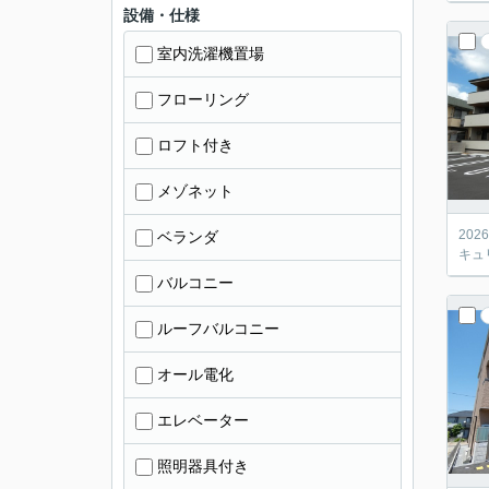
設備・仕様
室内洗濯機置場
フローリング
ロフト付き
メゾネット
20
ベランダ
キュ
バルコニー
ルーフバルコニー
オール電化
エレベーター
照明器具付き