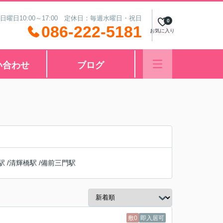
 日曜日10:00～17:00 定休日：毎週水曜日・祝日
0
086-222-5181
お気に入り
い合わせ
ブログ
駅
/
清輝橋駅
/
備前三門駅
敷0
即入居可