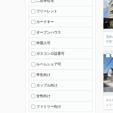
二世帯住宅
フリーレント
カードキー
オープンハウス
電車
仕様
外国人可
ガスコンロ設置可
ルームシェア可
学生向け
カップル向け
女性向け
火を
ュリ
ファミリー向け