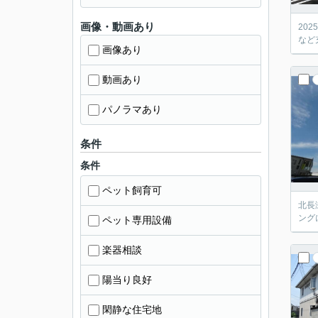
画像・動画あり
20
など
画像あり
動画あり
パノラマあり
条件
条件
ペット飼育可
北長
ング
ペット専用設備
楽器相談
陽当り良好
閑静な住宅地