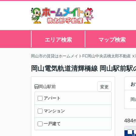
エリア検索
マップ検索
岡山市の賃貸はホームメイトFC岡山中央店桃太郎不動産
岡山電気軌道清輝橋線 岡山駅前駅の
お
岡山駅前
変更
アパート
岡
マンション
484
一戸建て