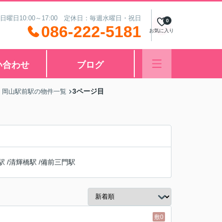
 日曜日10:00～17:00 定休日：毎週水曜日・祝日
0
086-222-5181
お気に入り
い合わせ
ブログ
3ページ目
 岡山駅前駅の物件一覧
駅
/
清輝橋駅
/
備前三門駅
敷0