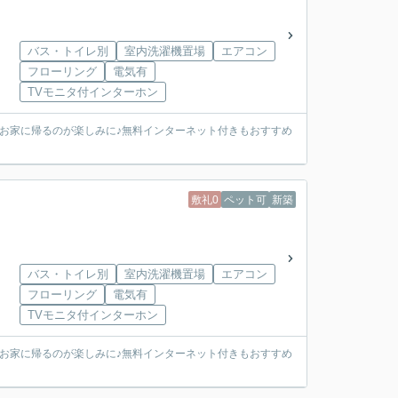
バス・トイレ別
室内洗濯機置場
エアコン
フローリング
電気有
TVモニタ付インターホン
お家に帰るのが楽しみに♪無料インターネット付きもおすすめ
敷礼0
ペット可
新築
バス・トイレ別
室内洗濯機置場
エアコン
フローリング
電気有
TVモニタ付インターホン
お家に帰るのが楽しみに♪無料インターネット付きもおすすめ