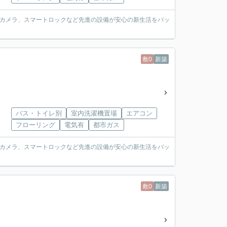
犯カメラ、スマートロックなど先進の設備が安心の新生活をバッ
敷0
新築
バス・トイレ別
室内洗濯機置場
エアコン
フローリング
電気有
都市ガス
犯カメラ、スマートロックなど先進の設備が安心の新生活をバッ
敷0
新築