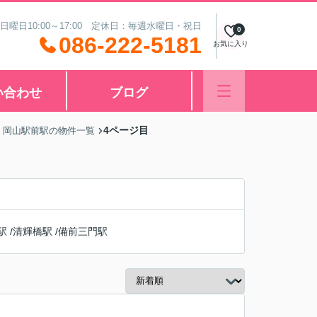
 日曜日10:00～17:00 定休日：毎週水曜日・祝日
0
086-222-5181
お気に入り
い合わせ
ブログ
4ページ目
 岡山駅前駅の物件一覧
駅
/
清輝橋駅
/
備前三門駅