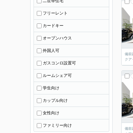
二世帯住宅
フリーレント
カードキー
オープンハウス
外国人可
備前
クア
ガスコンロ設置可
ルームシェア可
学生向け
カップル向け
女性向け
ファミリー向け
備前