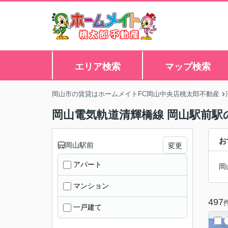
エリア検索
マップ検索
岡山市の賃貸はホームメイトFC岡山中央店桃太郎不動産
岡山電気軌道清輝橋線 岡山駅前駅の
お
岡山駅前
変更
アパート
岡
マンション
497
一戸建て