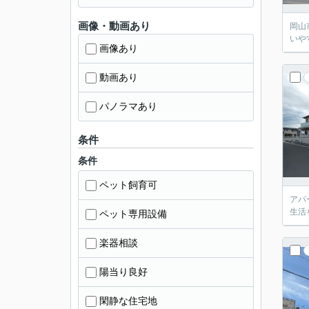
画像・動画あり
岡山
いや
画像あり
動画あり
パノラマあり
条件
条件
ペット飼育可
アパ
生活
ペット専用設備
楽器相談
陽当り良好
閑静な住宅地