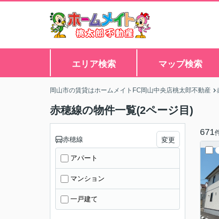
エリア検索
マップ検索
岡山市の賃貸はホームメイトFC岡山中央店桃太郎不動産
赤穂線の物件一覧(2ページ目)
671
赤穂線
変更
アパート
マンション
一戸建て