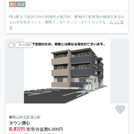
敷0
新築
岡山駅まで徒歩13分の利便性が魅力的。敷地内で駐車場が確保出来るの
もおすすめポイント。無料インターネット・オートロックな...
もっと見
る
アパート
岡山市北区清心町
タウン清心
8.8
万円
管理/共益費6,000円