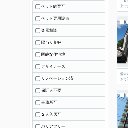
ＪＲ
ペット飼育可
上で
ペット専用設備
楽器相談
陽当り良好
閑静な住宅地
デザイナーズ
道向
リノベーション済
きで
保証人不要
事務所可
２人入居可
バリアフリー