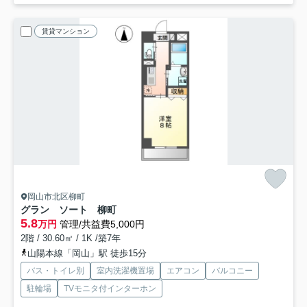
賃貸マンション
岡山市北区柳町
グラン ソート 柳町
5.8
万円
管理/共益費5,000円
2階 / 30.60㎡ / 1K /築7年
山陽本線「岡山」駅 徒歩15分
バス・トイレ別
室内洗濯機置場
エアコン
バルコニー
駐輪場
TVモニタ付インターホン