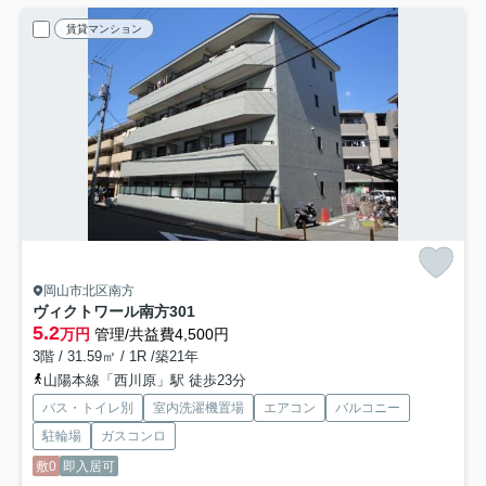
賃貸マンション
岡山市北区南方
ヴィクトワール南方
301
5.2
万円
管理/共益費4,500円
3階 / 31.59㎡ / 1R /築21年
山陽本線「西川原」駅 徒歩23分
バス・トイレ別
室内洗濯機置場
エアコン
バルコニー
駐輪場
ガスコンロ
敷0
即入居可