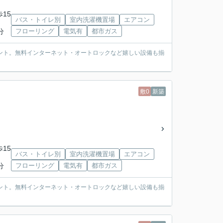
歩15
バス・トイレ別
室内洗濯機置場
エアコン
分
フローリング
電気有
都市ガス
ント。無料インターネット・オートロックなど嬉しい設備も揃
敷0
新築
歩15
バス・トイレ別
室内洗濯機置場
エアコン
分
フローリング
電気有
都市ガス
ント。無料インターネット・オートロックなど嬉しい設備も揃