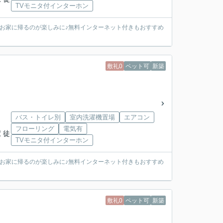
TVモニタ付インターホン
お家に帰るのが楽しみに♪無料インターネット付きもおすすめ
敷礼0
ペット可
新築
バス・トイレ別
室内洗濯機置場
エアコン
フローリング
電気有
 徒
TVモニタ付インターホン
お家に帰るのが楽しみに♪無料インターネット付きもおすすめ
敷礼0
ペット可
新築