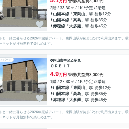
5.1
万円
管理/共益費3,000円
2階 / 33.30㎡ / 1K /予定 /2階建
山陽本線
「
東岡山
」駅 徒歩12分
山陽本線
「
高島
」駅 徒歩35分
赤穂線
「
大多羅
」駅 徒歩45分
トと一緒に暮らせる2026年完成アパート。東岡山駅が徒歩12分で利用出来ます。
ーネットが月額無料で楽しめます。
アパート
岡山市中区
乙多見
ＯＲＢＩＴ
4.9
万円
管理/共益費3,000円
1階 / 27.80㎡ / 1K /予定 /2階建
山陽本線
「
東岡山
」駅 徒歩12分
山陽本線
「
高島
」駅 徒歩35分
赤穂線
「
大多羅
」駅 徒歩45分
トと一緒に暮らせる2026年完成アパート。東岡山駅が徒歩12分で利用出来ます。
ーネットが月額無料で楽しめます。