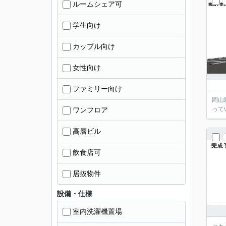
ルームシェア可
学生向け
カップル向け
女性向け
ファミリー向け
岡山
って
ワンフロア
高層ビル
飲食店可
居抜物件
設備・仕様
室内洗濯機置場