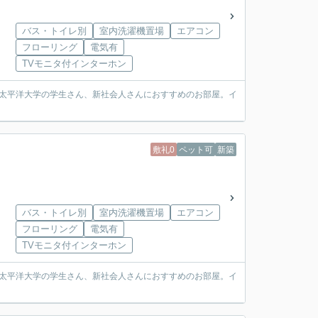
バス・トイレ別
室内洗濯機置場
エアコン
フローリング
電気有
TVモニタ付インターホン
環太平洋大学の学生さん、新社会人さんにおすすめのお部屋。イ
敷礼0
ペット可
新築
バス・トイレ別
室内洗濯機置場
エアコン
フローリング
電気有
TVモニタ付インターホン
環太平洋大学の学生さん、新社会人さんにおすすめのお部屋。イ