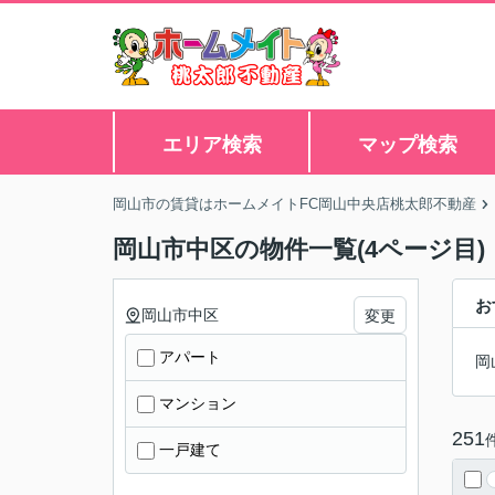
エリア検索
マップ検索
岡山市の賃貸はホームメイトFC岡山中央店桃太郎不動産
岡山市中区の物件一覧(4ページ目)
お
岡山市中区
変更
アパート
岡
マンション
251
一戸建て