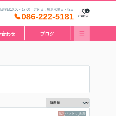
 日曜日10:00～17:00 定休日：毎週水曜日・祝日
0
086-222-5181
お気に入り
い合わせ
ブログ
敷0
ペット可
新築